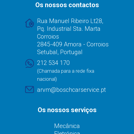
Os nossos contactos
Rua Manuel Ribeiro Lt28,
Pq. Industrial Sta. Marta
Corroios
2845-409 Amora - Corroios
Setubal, Portugal
212 534 170
(Chamada para a rede fixa
nacional)
arvm@boschcarservice.pt
Os nossos serviços
Mecânica
Eletrónica