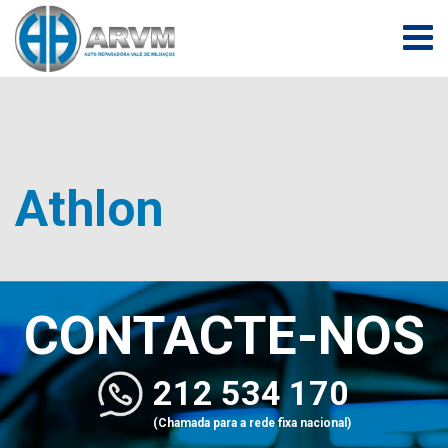
Athlon
CONTACTE-NOS
212 534 170
(Chamada para a rede fixa nacional)