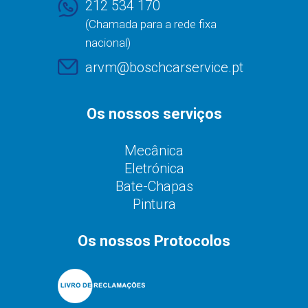
212 534 170
(Chamada para a rede fixa
nacional)
arvm@boschcarservice.pt
Os nossos serviços
Mecânica
Eletrónica
Bate-Chapas
Pintura
Os nossos Protocolos